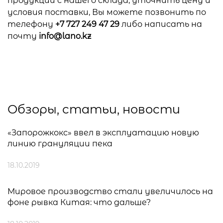
продукции с нашего склада, уточнить цену и
условия поставки, Вы можете позвонить по
телефону
+7 727 249 47 29
либо написать на
почту
info@lano.kz
Обзоры, статьи, новости
«Запорожкокс» ввел в эксплуатацию новую
линию грануляции пека
18.10.2019
Мировое производство стали увеличилось на
фоне рывка Китая: что дальше?