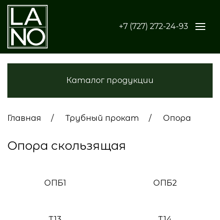
+7 (727) 272-24-93
Каталог продукции
Главная
Трубный прокат
Опора
Опора скользящая
ОПБ1
ОПБ2
Т13
Т14