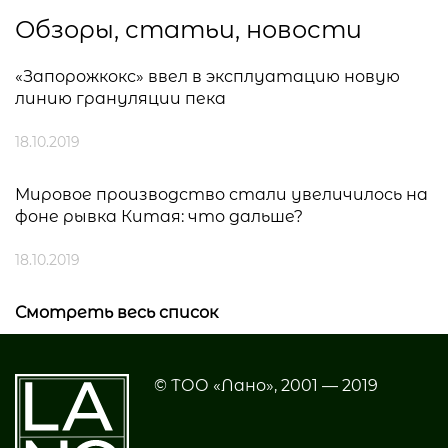
Обзоры, статьи, новости
«Запорожкокс» ввел в эксплуатацию новую
линию грануляции пека
18.10.2019
Мировое производство стали увеличилось на
фоне рывка Китая: что дальше?
18.10.2019
Смотреть весь список
© ТОО «Лано», 2001 — 2019