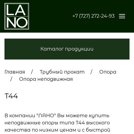
+7 (727) 272-24-93
Каталог продукции
Главная
Трубный прокат
Опора
Опора неподвижная
Т44
В компании "ЛАНО" Вы можете купить
неподвижные опоры типа Т44 высокого
качества по низким ценам и с быстрой