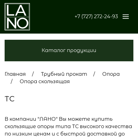
+7 (727) 272-24-93
Каталог продукции
Главная
Трубный прокат
Опора
Опора скользящая
ТС
В компании "ЛАНО" Вы можете купить
скользящие опоры типа ТС высокого качества
по низким ценам и с быстрой доставкой до