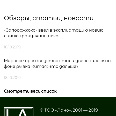
Обзоры, статьи, новости
«Запорожкокс» ввел в эксплуатацию новую
линию грануляции пека
18.10.2019
Мировое производство стали увеличилось на
фоне рывка Китая: что дальше?
18.10.2019
Смотреть весь список
© ТОО «Лано», 2001 — 2019