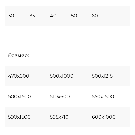
30
35
40
50
60
Размер:
470х600
500х1000
500х1215
500х1500
510х600
550х1500
590х1500
595х710
600х1000