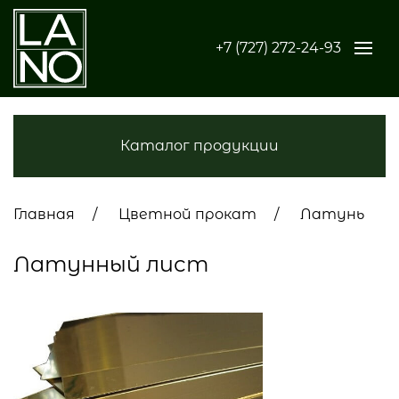
+7 (727) 272-24-93
Каталог продукции
Главная
Цветной прокат
Латунь
Латунный лист