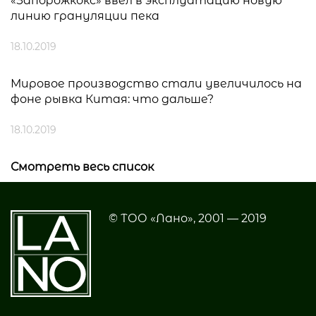
«Запорожкокс» ввел в эксплуатацию новую
линию грануляции пека
18.10.2019
Мировое производство стали увеличилось на
фоне рывка Китая: что дальше?
18.10.2019
Смотреть весь список
© ТОО «Лано», 2001 — 2019