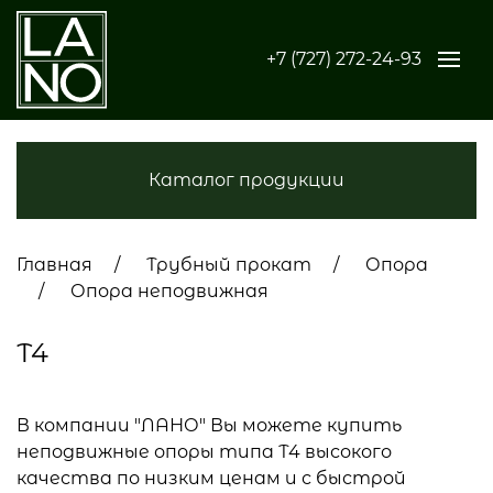
+7 (727) 272-24-93
Каталог продукции
Главная
Трубный прокат
Опора
Опора неподвижная
Т4
В компании "ЛАНО" Вы можете купить
неподвижные опоры типа Т4 высокого
качества по низким ценам и с быстрой