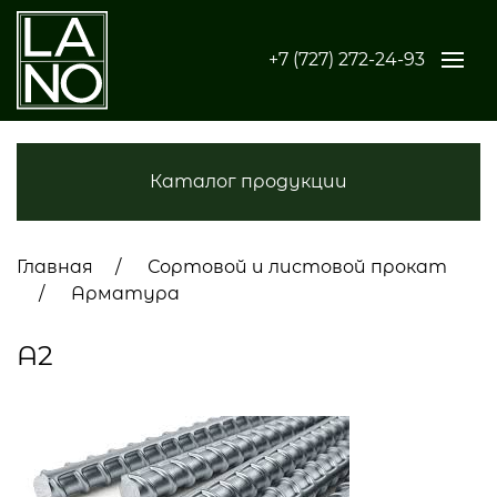
+7 (727) 272-24-93
Каталог продукции
Главная
Сортовой и листовой прокат
Арматура
А2