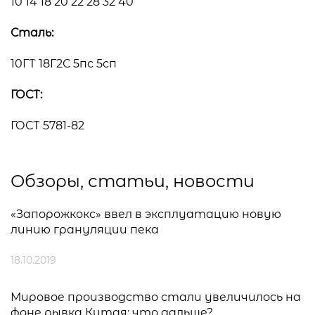
10 14 18 20 22 28 32 40
Сталь:
10ГТ 18Г2С 5пс 5сп
ГОСТ:
ГОСТ 5781-82
Обзоры, статьи, новости
«Запорожкокс» ввел в эксплуатацию новую
линию грануляции пека
18.10.2019
Мировое производство стали увеличилось на
фоне рывка Китая: что дальше?