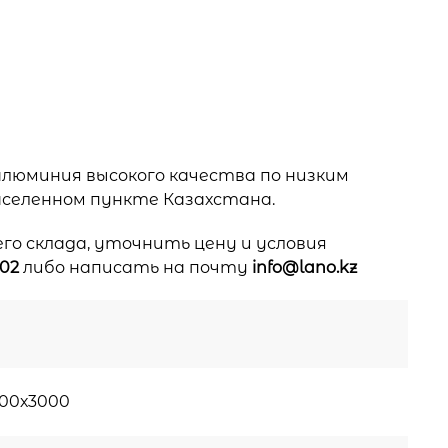
люминия высокого качества по низким
аселенном пункте Казахстана.
го склада, уточнить цену и условия
 02
либо написать на почту
info@lano.kz
200х3000