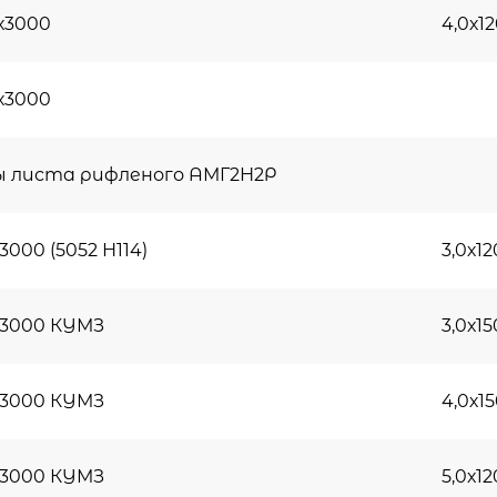
0х3000
4,0х1
0х3000
ы листа рифленого АМГ2Н2Р
х3000 (5052 Н114)
3,0х1
0х3000 КУМЗ
3,0х1
0х3000 КУМЗ
4,0х1
0х3000 КУМЗ
5,0х1