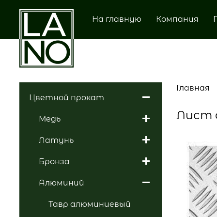
На главную
Компания
Главная
Цветной прокат
Лист 
Медь
Латунь
Бронза
Алюминий
Тавр алюминиевый