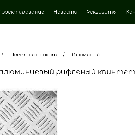
Проектирование
Новости
Реквизиты
Ко
Цветной прокат
Алюминий
алюминиевый рифленый квинте