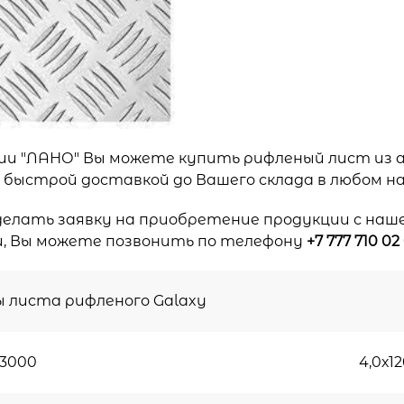
ии "ЛАНО" Вы можете купить рифленый лист из а
с быстрой доставкой до Вашего склада в любом н
елать заявку на приобретение продукции с наше
, Вы можете позвонить по телефону
+7 777 710 02
 листа рифленого Galaxy
х3000
4,0х1