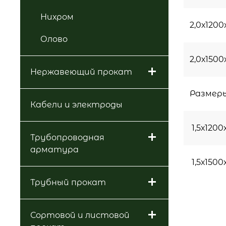
Нихром
2,0х120
Олово
2,0х150
Нержавеющий прокат
Размер
Кабели и электроды
1,5х1200
Трубопроводная
арматура
1,5х150
Трубный прокат
Сортовой и листовой