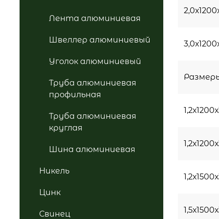
2,0х120
Лента алюминиевая
Швеллер алюминиевый
3,0х120
Уголок алюминиевый
Размер
Труба алюминиевая
профильная
1,2х1200
Труба алюминиевая
круглая
1,2х120
Шина алюминиевая
Никель
1,2х150
Цинк
1,5х150
Свинец