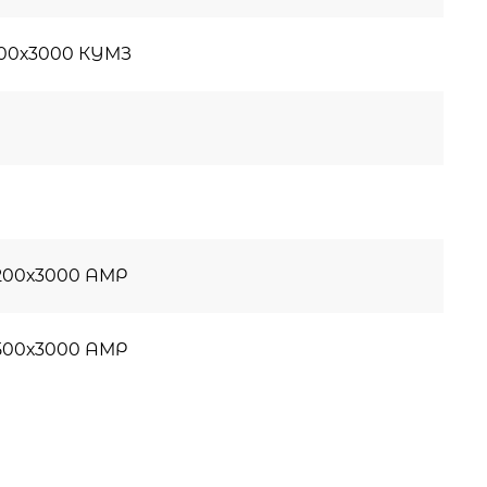
500х3000 КУМЗ
200х3000 АМР
500х3000 АМР