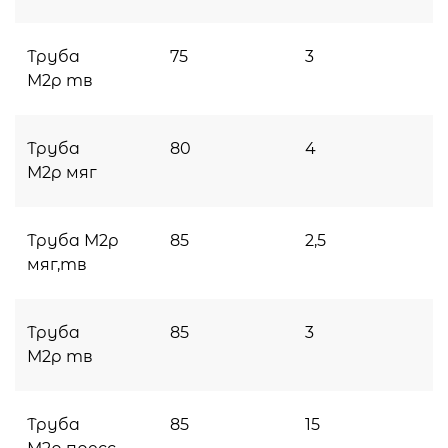
Труба
75
3
М2р тв
Труба
80
4
М2р мяг
Труба М2р
85
2,5
мяг,тв
Труба
85
3
М2р тв
Труба
85
15