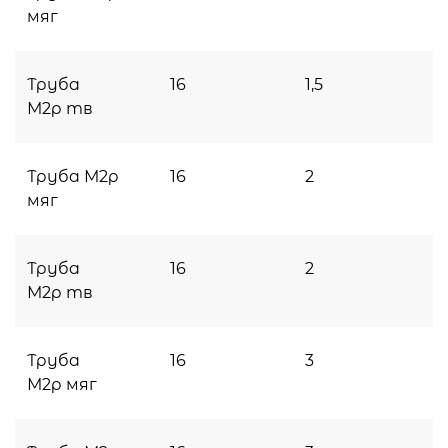
мяг
Труба
16
1,5
М2р тв
Труба М2р
16
2
мяг
Труба
16
2
М2р тв
Труба
16
3
М2р мяг