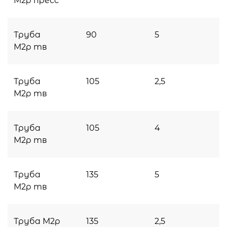
М2р пресс
Труба
90
5
М2р тв
Труба
105
2,5
М2р тв
Труба
105
4
М2р тв
Труба
135
5
М2р тв
Труба М2р
135
2,5