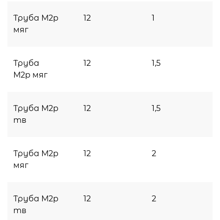
Труба М2p
12
1
мяг
Труба
12
1,5
М2p мяг
Труба М2p
12
1,5
тв
Труба М2p
12
2
мяг
Труба М2p
12
2
тв