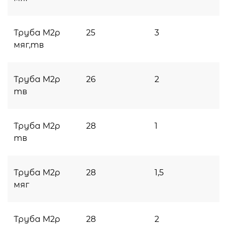
Труба М2р
25
3
мяг,тв
Труба М2р
26
2
тв
Труба М2р
28
1
тв
Труба М2р
28
1,5
мяг
Труба М2р
28
2