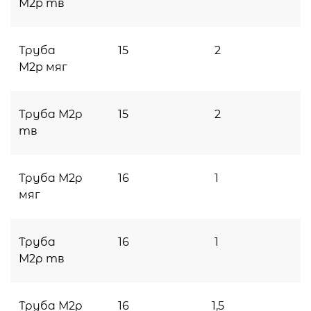
М2p тв
Труба
15
2
М2p мяг
Труба М2р
15
2
тв
Труба М2р
16
1
мяг
Труба
16
1
М2р тв
Труба М2р
16
1,5