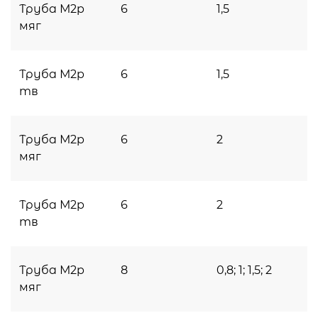
Труба М2p
6
1,5
мяг
Труба М2p
6
1,5
тв
Труба М2p
6
2
мяг
Труба М2p
6
2
тв
Труба М2p
8
0,8; 1; 1,5; 2
мяг