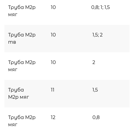
Труба М2p
10
0,8; 1; 1,5
мяг
Труба М2p
10
1,5; 2
тв
Труба М2p
10
2
мяг
Труба
11
1,5
М2p мяг
Труба М2p
12
0,8
мяг