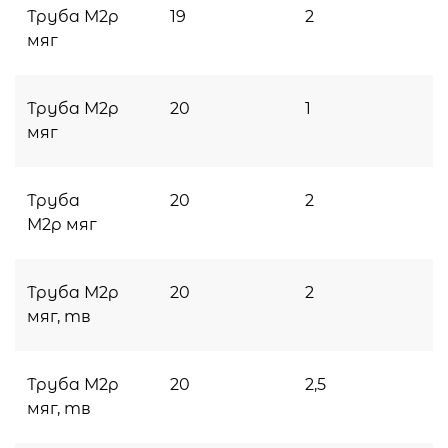
Труба М2р
19
2
мяг
Труба М2р
20
1
мяг
Труба
20
2
М2р мяг
Труба М2р
20
2
мяг, тв
Труба М2р
20
2,5
мяг, тв