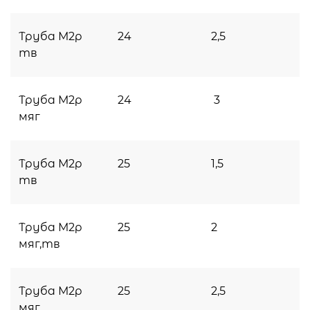
Труба М2р
24
2,5
тв
Труба М2р
24
3
мяг
Труба М2р
25
1,5
тв
Труба М2р
25
2
мяг,тв
Труба М2р
25
2,5
мяг