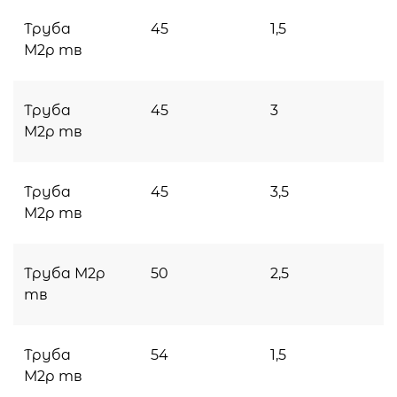
Труба
45
1,5
М2р тв
Труба
45
3
М2р тв
Труба
45
3,5
М2р тв
Труба М2р
50
2,5
тв
Труба
54
1,5
М2р тв