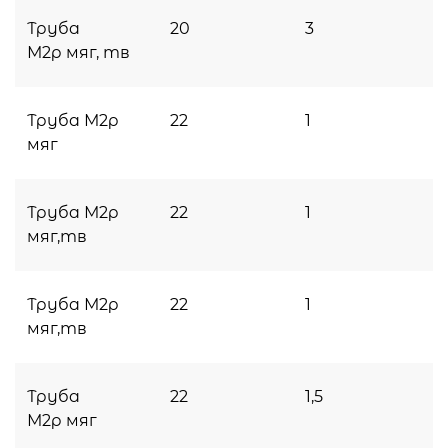
Труба
20
3
М2р мяг, тв
Труба М2р
22
1
мяг
Труба М2р
22
1
мяг,тв
Труба М2р
22
1
мяг,тв
Труба
22
1,5
М2р мяг