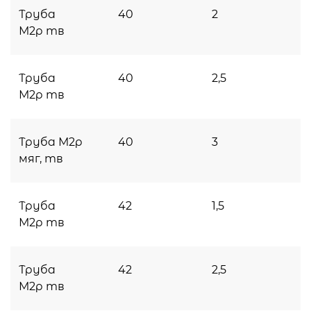
Труба
40
2
М2р тв
Труба
40
2,5
М2р тв
Труба М2р
40
3
мяг, тв
Труба
42
1,5
М2р тв
Труба
42
2,5
М2р тв