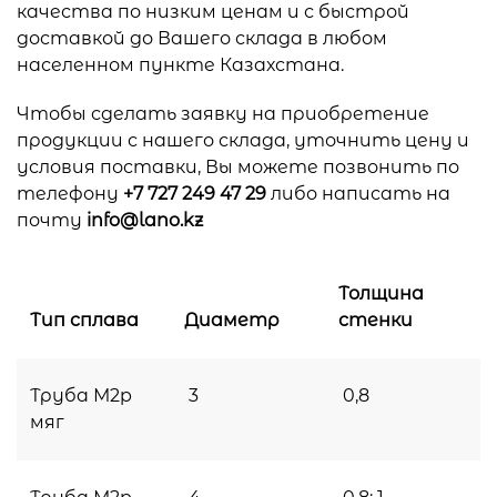
качества по низким ценам и с быстрой
доставкой до Вашего склада в любом
населенном пункте Казахстана.
Чтобы сделать заявку на приобретение
продукции с нашего склада, уточнить цену и
условия поставки, Вы можете позвонить по
телефону
+7 727 249 47 29
либо написать на
почту
info@lano.kz
Толщина
Тип сплава
Диаметр
стенки
Труба М2p
3
0,8
мяг