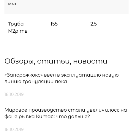
мяг
Труба
155
2,5
М2р тв
Обзоры, статьи, новости
«Запорожкокс» ввел в эксплуатацию новую
линию грануляции пека
18.10.2019
Мировое производство стали увеличилось на
фоне рывка Китая: что дальше?
18.10.2019