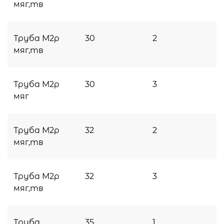
мяг,тв
Труба М2р
30
2
мяг,тв
Труба М2р
30
3
мяг
Труба М2р
32
2
мяг,тв
Труба М2р
32
3
мяг,тв
Труба
35
1