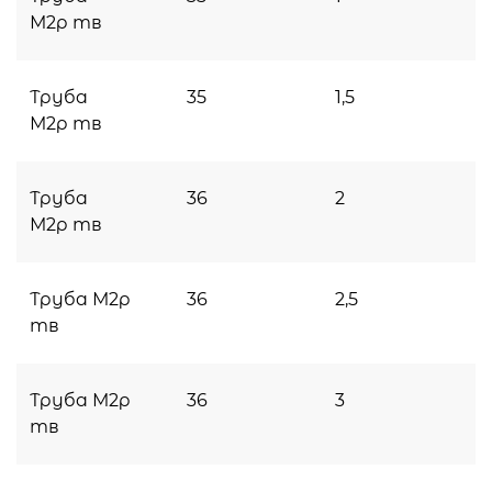
М2р тв
Труба
35
1,5
М2р тв
Труба
36
2
М2р тв
Труба М2р
36
2,5
тв
Труба М2р
36
3
тв