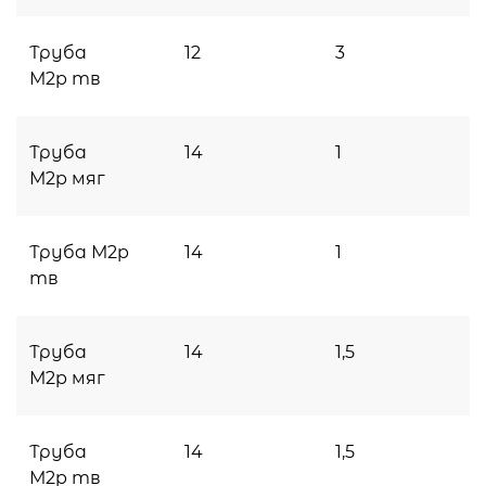
Труба
12
3
М2p тв
Труба
14
1
М2p мяг
Труба М2p
14
1
тв
Труба
14
1,5
М2p мяг
Труба
14
1,5
М2p тв