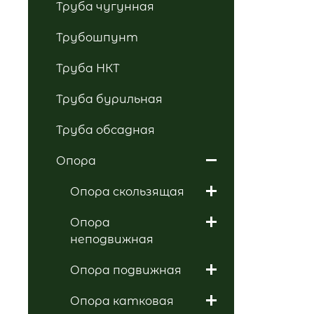
Труба чугунная
Трубошпунт
Труба НКТ
Труба бурильная
Труба обсадная
Опора
Опора скользящая
Опора
неподвижная
Опора подвижная
Опора катковая