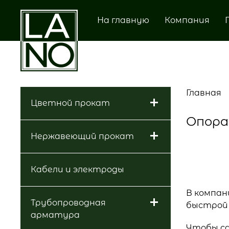
На главную
Компания
Главная
Цветной прокат
Опора
Нержавеющий прокат
Кабели и электроды
В компан
Трубопроводная
быстрой 
арматура
Чтобы сд