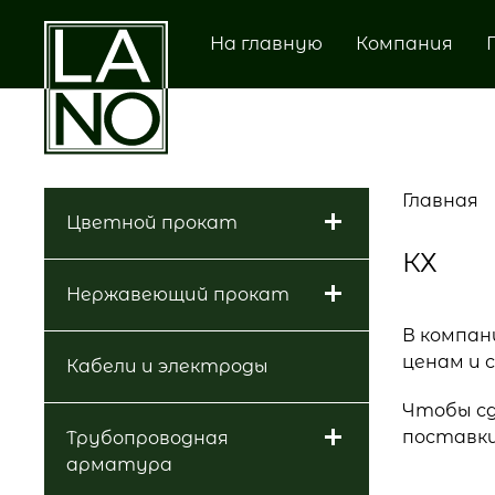
На главную
Компания
Главная
Цветной прокат
КХ
Нержавеющий прокат
В компан
ценам и 
Кабели и электроды
Чтобы сд
поставки
Трубопроводная
арматура