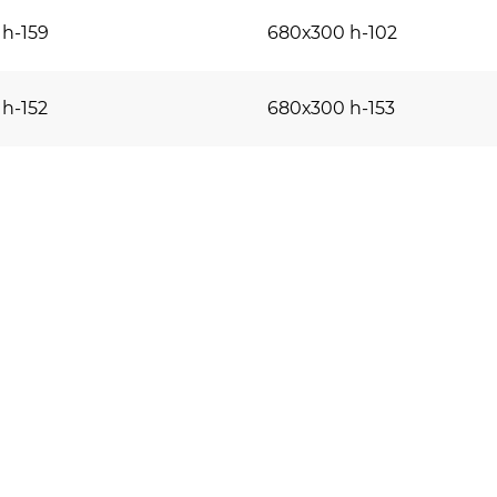
h-159
680х300 h-102
h-152
680х300 h-153